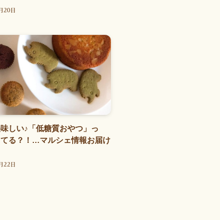
月20日
味しい♪「低糖質おやつ」っ
ってる？！…マルシェ情報お届け
月22日