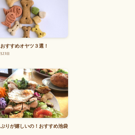
におすすめオヤツ３選！
月23日
っぷりが嬉しいの！おすすめ池袋