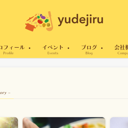
ロフィール
イベント
ブログ
会社
Profile
Events
Blog
Comp
ory –