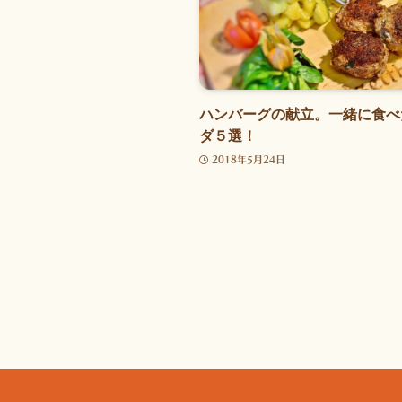
ハンバーグの献立。一緒に食べ
ダ５選！
2018年5月24日