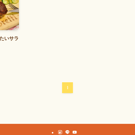
たいサラ
1