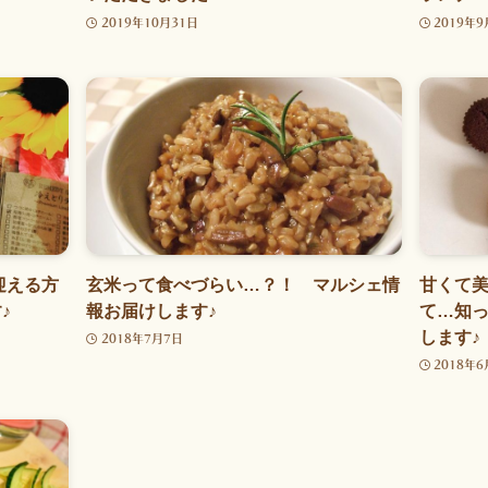
2019年10月31日
2019年9
迎える方
玄米って食べづらい…？！ マルシェ情
甘くて美
♪
報お届けします♪
て…知
します♪
2018年7月7日
2018年6