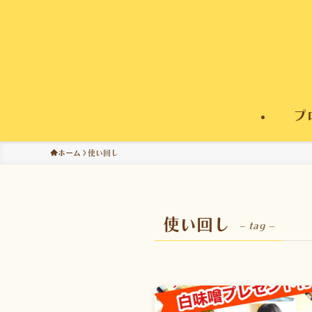
プ
ホーム
使い回し
使い回し
– tag –