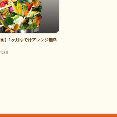
画】1ヶ月ゆで汁アレンジ無料
月28日