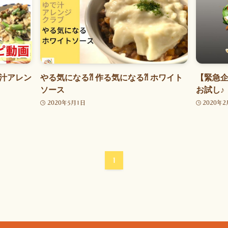
汁アレン
やる気になる⁈ 作る気になる⁈ ホワイト
【緊急企
ソース
お試し♪
2020年5月1日
2020年2
1