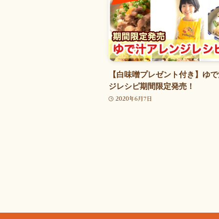
【白味噌プレゼント付き】ゆで
ジレシピ期間限定発売！
2020年6月7日