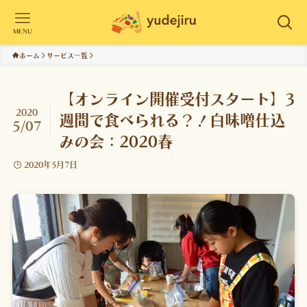
MENU
ホーム
サービス一覧
【オンライン開催受付スタート】3
2020
週間で食べられる？！白味噌仕込
5/07
みの会：2020春
2020年5月7日