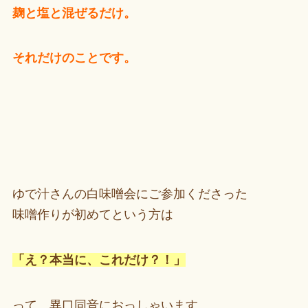
麹と塩と混ぜるだけ。
それだけのことです。
ゆで汁さんの白味噌会にご参加くださった
味噌作りが初めてという方は
「え？本当に、これだけ？！」
って、異口同音におっしゃいます。