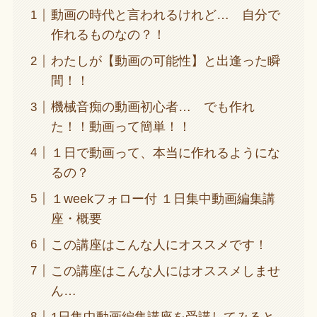
動画の時代と言われるけれど… 自分で
作れるものなの？！
わたしが【動画の可能性】と出逢った瞬
間！！
機械音痴の動画初心者… でも作れ
た！！動画って簡単！！
１日で動画って、本当に作れるようにな
るの？
１weekフォロー付 １日集中動画編集講
座・概要
この講座はこんな人にオススメです！
この講座はこんな人にはオススメしませ
ん…
1日集中動画編集講座を受講してみると…