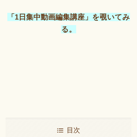
「1日集中動画編集講座」を覗いてみ
る。
目次